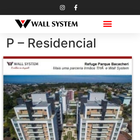
P – Residencial